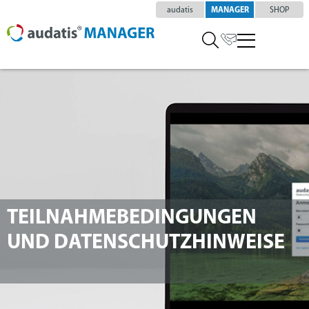
audatis
MANAGER
SHOP
TEILNAHMEBEDINGUNGEN
UND DATENSCHUTZHINWEISE