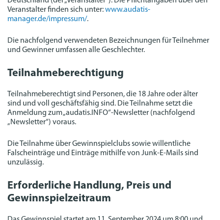
Deutschland (der „Veranstalter“). Die Pflichtangaben über den
Veranstalter finden sich unter:
www.audatis-
manager.de/impressum/
.
Die nachfolgend verwendeten Bezeichnungen für Teilnehmer
und Gewinner umfassen alle Geschlechter.
Teilnahmeberechtigung
Teilnahmeberechtigt sind Personen, die 18 Jahre oder älter
sind und voll geschäftsfähig sind. Die Teilnahme setzt die
Anmeldung zum „audatis.INFO“-Newsletter (nachfolgend
„Newsletter“) voraus.
Die Teilnahme über Gewinnspielclubs sowie willentliche
Falscheinträge und Einträge mithilfe von Junk-E-Mails sind
unzulässig.
Erforderliche Handlung, Preis und
Gewinnspielzeitraum
Das Gewinnspiel startet am 11. September 2024 um 8:00 und