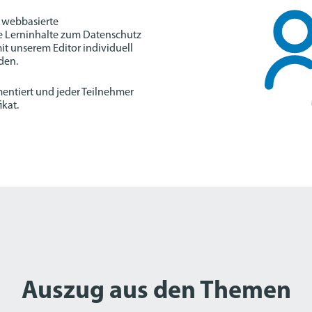
l webbasierte
e Lerninhalte zum Datenschutz
it unserem Editor individuell
den.
entiert und jeder Teilnehmer
kat.
Auszug aus den Themen