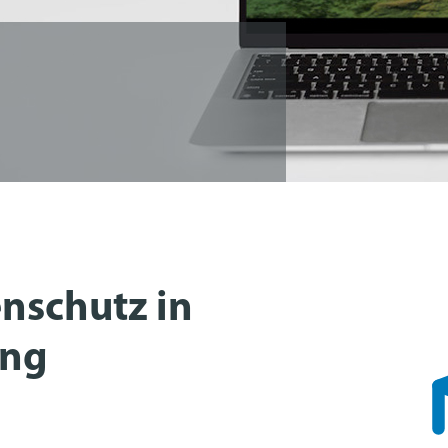
nschutz in
ung