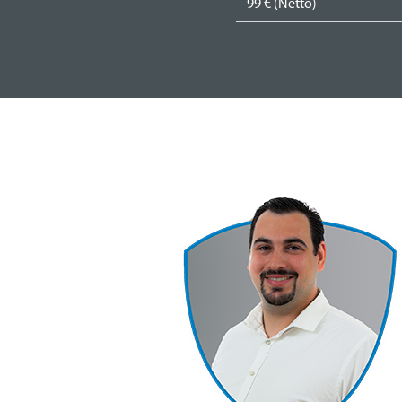
99 € (Netto)