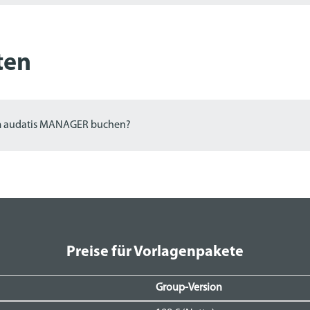
ten
im audatis MANAGER buchen?
Preise für Vorlagenpakete
Group-Version