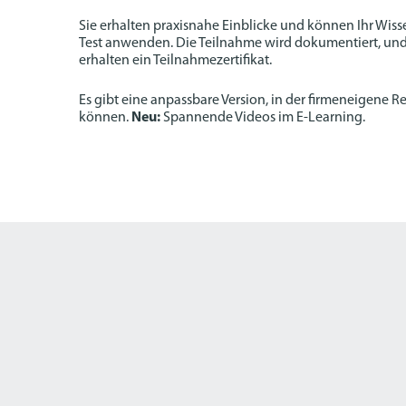
Sie erhalten praxisnahe Einblicke und können Ihr Wis
Test anwenden. Die Teilnahme wird dokumentiert, und
erhalten ein Teilnahmezertifikat.
Es gibt eine anpassbare Version, in der firmeneigene R
können.
Neu:
Spannende Videos im E-Learning.