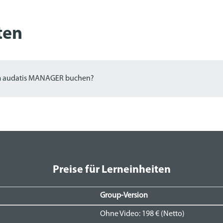
ten
im audatis MANAGER buchen?
Preise für Lerneinheiten
Group-Version
Ohne Video: 198 € (Netto)