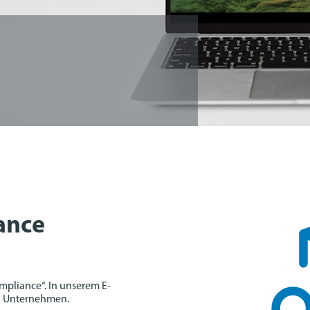
ance
pliance“. In unserem E-
in Unternehmen.