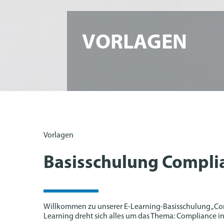
VORLAGEN
Vorlagen
Basisschulung Compli
Willkommen zu unserer E-Learning-Basisschulung „Com
Learning dreht sich alles um das Thema: Compliance 