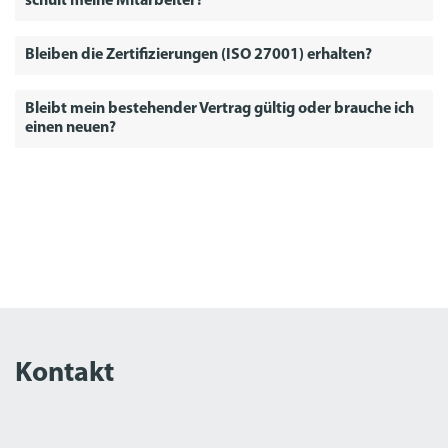
schult meine Mitarbeiter?
Bleiben die Zertifizierungen (ISO 27001) erhalten?
Bleibt mein bestehender Vertrag gültig oder brauche ich
einen neuen?
Kontakt