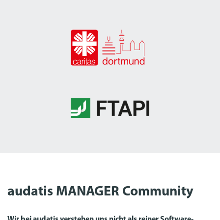
audatis MANAGER Community
Wir bei audatis verstehen uns nicht als reiner Software-