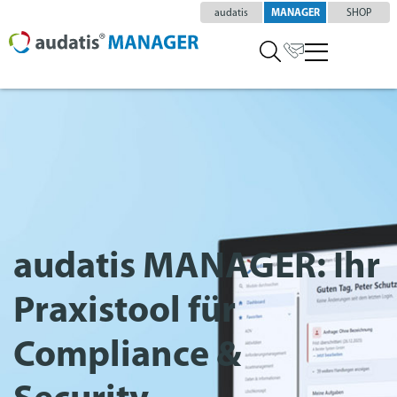
audatis
MANAGER
SHOP
audatis MANAGER: Ihr
Praxistool für
Compliance &