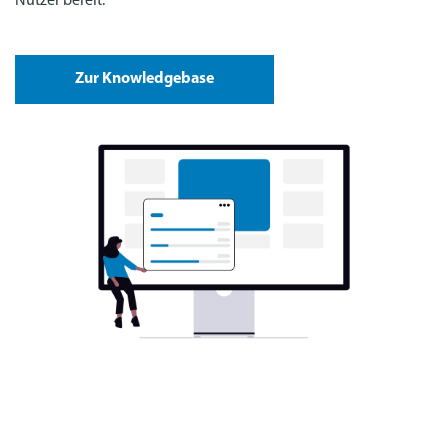
Nutzer bereit.
Zur Knowledgebase