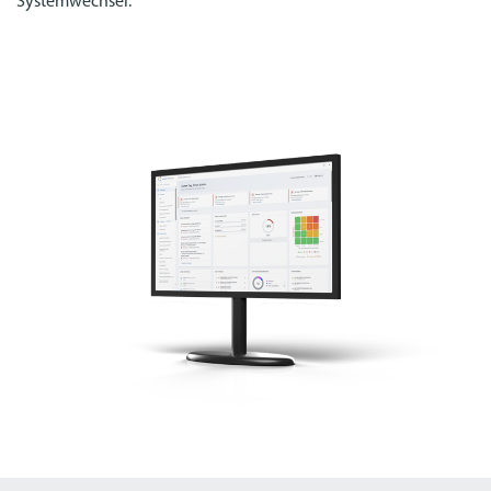
Systemwechsel.