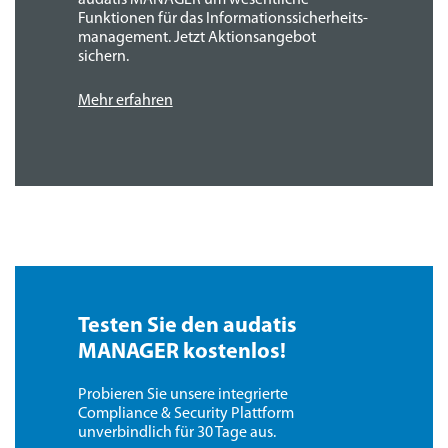
audatis MANAGER um wesentliche
Funktionen für das Informations­sicherheits­
management. Jetzt Aktions­angebot
sichern.
Mehr erfahren
Testen Sie den audatis
MANAGER kostenlos!
Probieren Sie unsere integrierte
Compliance & Security Plattform
unverbindlich für 30 Tage aus.